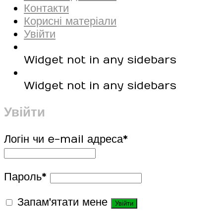
Контакти
Корисні матеріали
Увійти
Widget not in any sidebars
Widget not in any sidebars
Увійти
Логін чи e-mail адреса
*
Пароль
*
Запам'ятати мене
Увійти