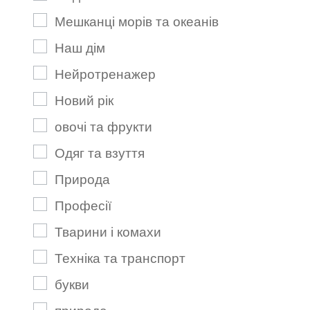
Мешканці морів та океанів
Наш дім
Нейротренажер
Новий рік
овочі та фрукти
Одяг та взуття
Природа
Професії
Тварини і комахи
Техніка та транспорт
букви
природа