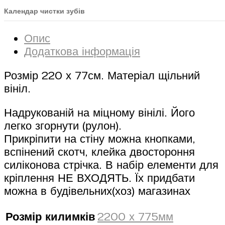
Календар чистки зубів
Опис
Додаткова інформація
Розмір 220 х 77см. Матеріал щільний
вініл.
Надрукованій на міцному вінілі. Його
легко згорнути (рулон).
Прикріпити на стіну можна кнопками,
вспінений скотч, клейка двостороння
силіконова стрічка. В набір елементи для
кріплення НЕ ВХОДЯТЬ. Їх придбати
можна в будівельних(хоз) магазинах
Розмір килимків
2200 х 775мм