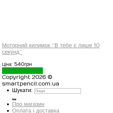
Моторний килимок “В тебе є лише 10
секунд”
540
грн
Ціна:
Додати в кошик
Copyright 2026 ©
smartpencil.com.ua
Шукати:
Про магазин
Оплата і доставка