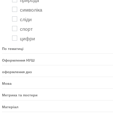
символіка
сліди
спорт
цифри
По тематиці
Оформлення НУШ
оформлення днз
Мова
Метрика та постери
Матеріал