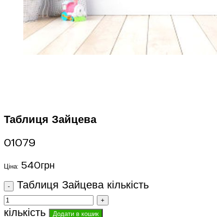
Таблиця Зайцева
01079
540
грн
Ціна:
Таблиця Зайцева кількість
кількість
Додати в кошик