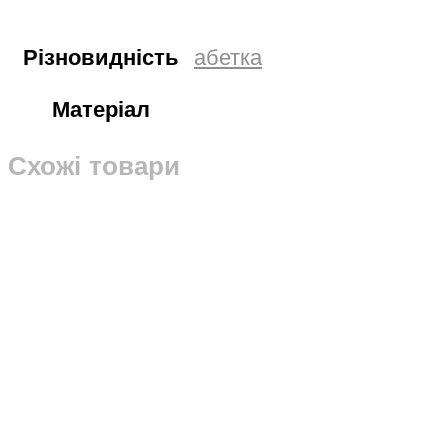
Різновидність
абетка
Матеріал
Схожі товари