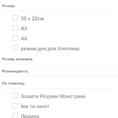
Розмір
30 х 22см
A3
А4
режим дня для Хлопчика
Розмір килимків
Різновидність
По тематиці
Зошити Розумні Монстрики
Їжа та напої
Людина