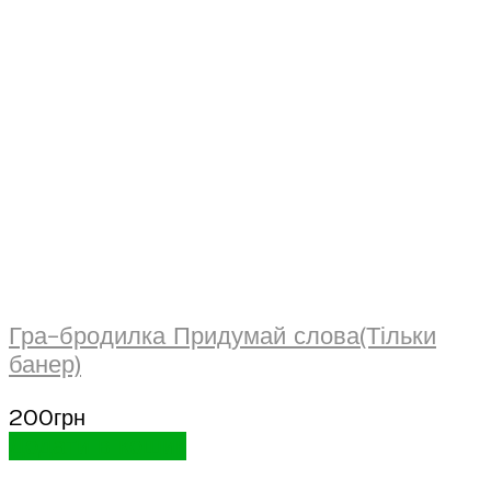
Гра-бродилка Придумай слова(Тільки
банер)
200
грн
Додати в кошик