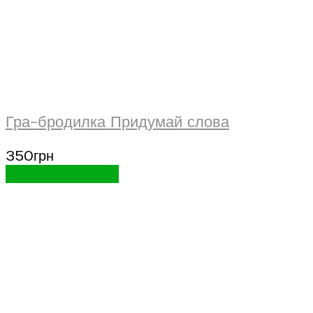
Гра-бродилка Придумай слова
350
грн
Додати в кошик