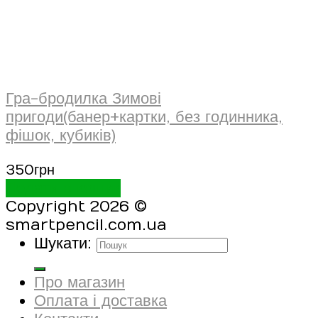
Гра-бродилка Зимові
пригоди(банер+картки, без годинника,
фішок, кубиків)
350
грн
Додати в кошик
Copyright 2026 ©
smartpencil.com.ua
Шукати:
Про магазин
Оплата і доставка