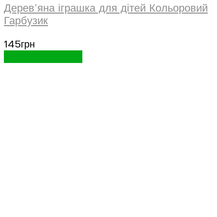
Дерев’яна іграшка для дітей Кольоровий
Гарбузик
145
грн
Додати в кошик