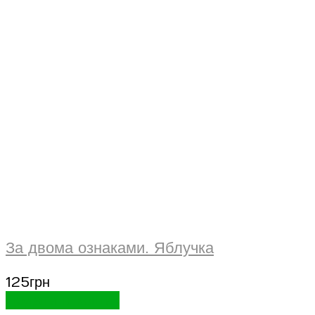
За двома ознаками. Яблучка
125
грн
Додати в кошик