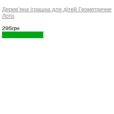
Дерев’яна іграшка для дітей Геометричне
Лото
295
грн
Додати в кошик