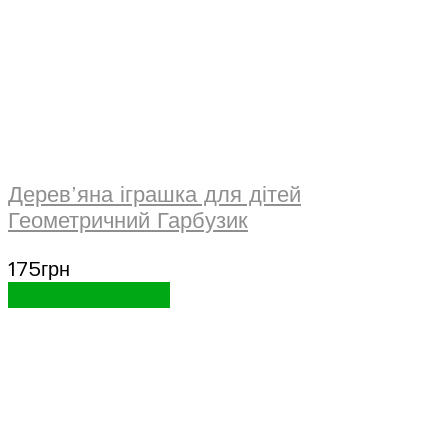
Дерев’яна іграшка для дітей
Геометричний Гарбузик
175
грн
Додати в кошик