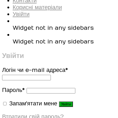
Контакти
Корисні матеріали
Увійти
Widget not in any sidebars
Widget not in any sidebars
Увійти
Логін чи e-mail адреса
*
Пароль
*
Запам'ятати мене
Увійти
Втратили свій пароль?