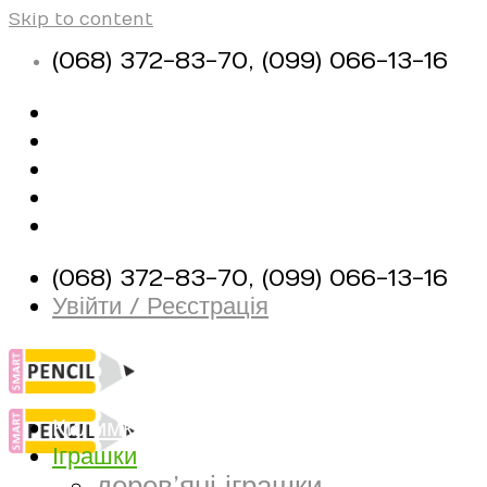
Skip to content
(068) 372-83-70, (099) 066-13-16
Про магазин
Оплата і доставка
Контакти
Корисні матеріали
(068) 372-83-70, (099) 066-13-16
Увійти / Реєстрація
Килимки
Іграшки