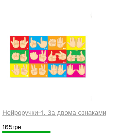
Нейроручки-1. За двома ознаками
165
грн