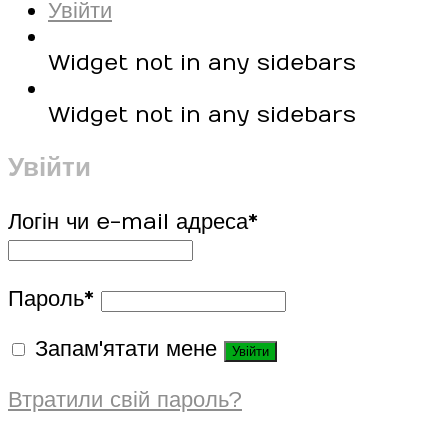
Увійти
Widget not in any sidebars
Widget not in any sidebars
Увійти
Логін чи e-mail адреса
*
Пароль
*
Запам'ятати мене
Увійти
Втратили свій пароль?