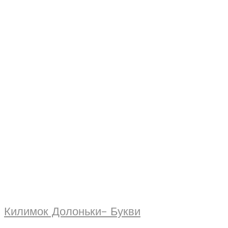
Килимок Долоньки- Букви