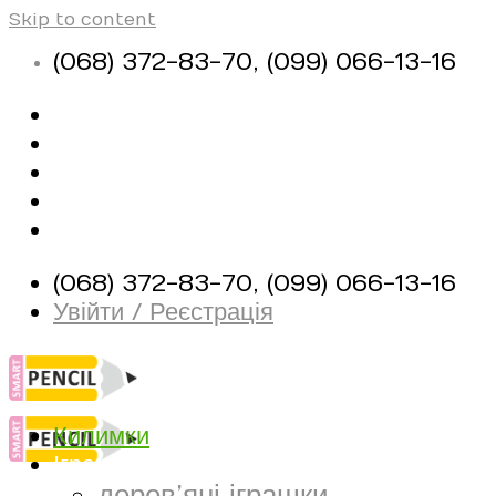
Skip to content
(068) 372-83-70, (099) 066-13-16
Про магазин
Оплата і доставка
Контакти
Корисні матеріали
(068) 372-83-70, (099) 066-13-16
Увійти / Реєстрація
Килимки
Іграшки