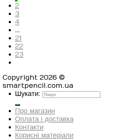
2
3
4
…
21
22
23
Copyright 2026 ©
smartpencil.com.ua
Шукати:
Про магазин
Оплата і доставка
Контакти
Корисні матеріали