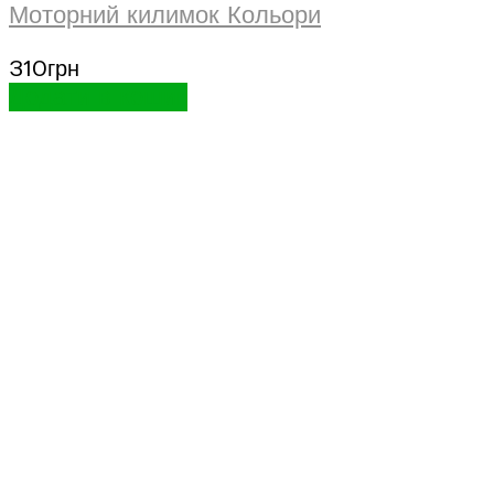
Моторний килимок Кольори
310
грн
Додати в кошик