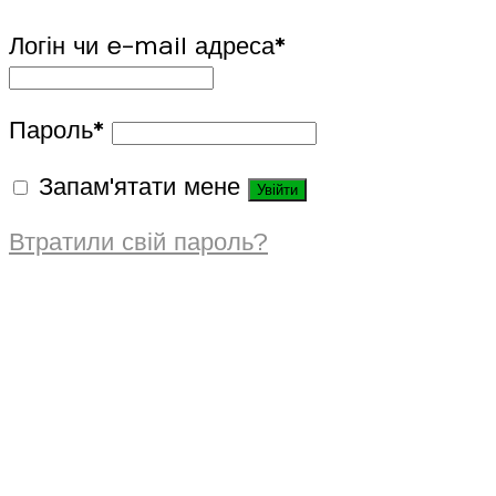
Логін чи e-mail адреса
*
Пароль
*
Запам'ятати мене
Увійти
Втратили свій пароль?