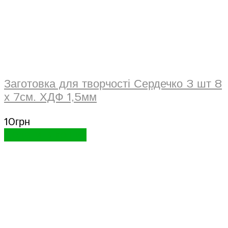
Заготовка для творчості Сердечко 3 шт 8
х 7см. ХДФ 1,5мм
10
грн
Додати в кошик