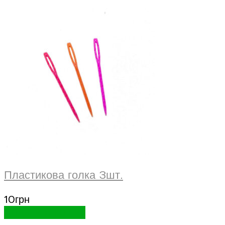
Пластикова голка 3шт.
10
грн
Додати в кошик