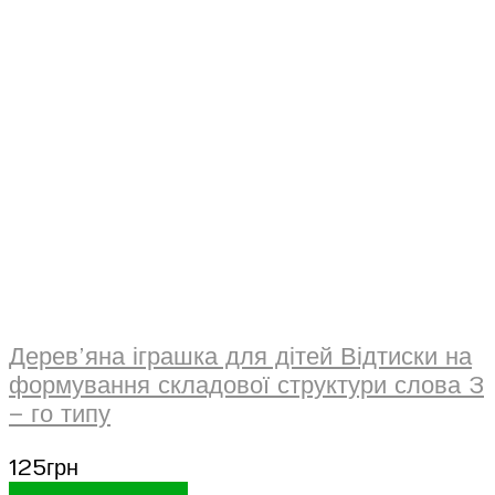
Дерев’яна іграшка для дітей Відтиски на
формування складової структури слова 3
– го типу
125
грн