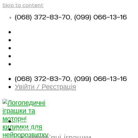
Skip to content
(068) 372-83-70, (099) 066-13-16
Про магазин
Оплата і доставка
Контакти
Корисні матеріали
(068) 372-83-70, (099) 066-13-16
Увійти / Реєстрація
Килимки
Іграшки