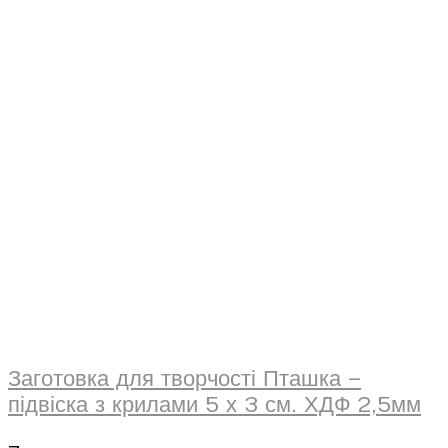
Заготовка для творчості Пташка –
підвіска з крилами 5 х 3 см. ХДФ 2,5мм