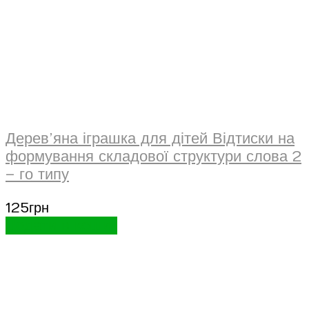
Дерев’яна іграшка для дітей Відтиски на
формування складової структури слова 2
– го типу
125
грн
Додати в кошик