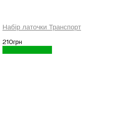
Набір латочки Транспорт
210
грн
Додати в кошик