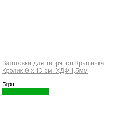
Заготовка для творчості Крашанка-
Кролик 9 х 10 см. ХДФ 1,5мм
5
грн
Додати в кошик