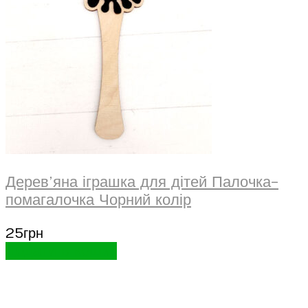
Дерев’яна іграшка для дітей Палочка-
помагалочка Чорний колір
25
грн
Додати в кошик