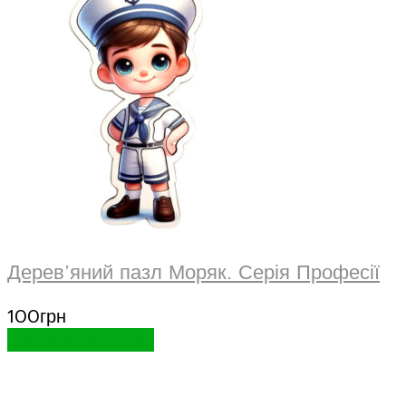
Дерев’яний пазл Моряк. Серія Професії
100
грн
Додати в кошик