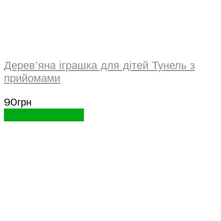
Дерев’яна іграшка для дітей Тунель з
прийомами
90
грн
Додати в кошик