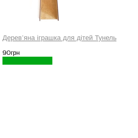
Дерев’яна іграшка для дітей Тунель
90
грн
Додати в кошик