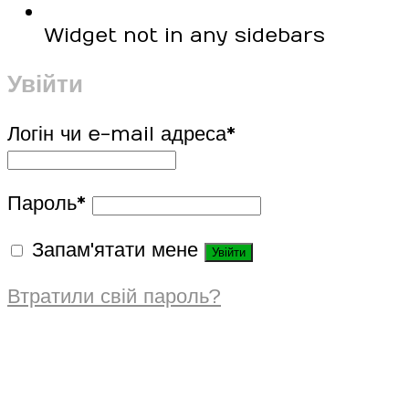
Widget not in any sidebars
Увійти
Логін чи e-mail адреса
*
Пароль
*
Запам'ятати мене
Увійти
Втратили свій пароль?