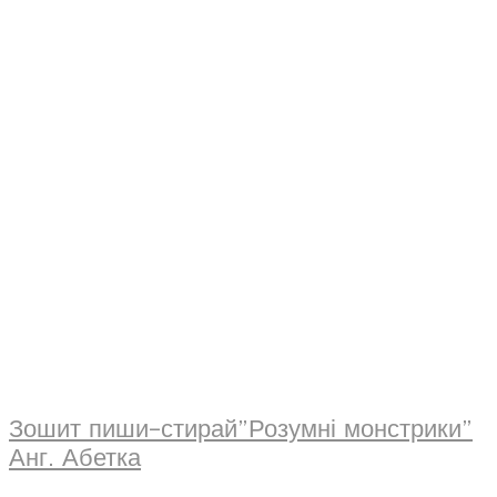
Зошит пиши-стирай”Розумні монстрики”
Анг. Абетка