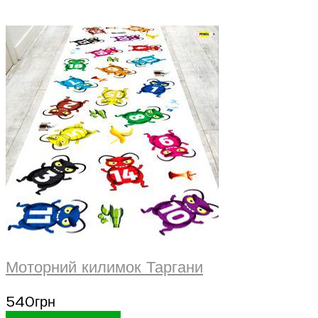
Моторний килимок Таргани
540
грн