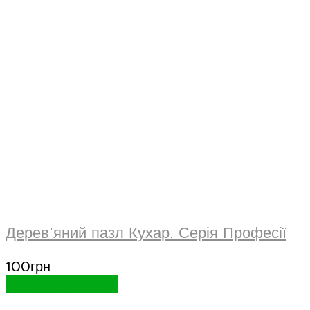
Дерев’яний пазл Кухар. Серія Професії
100
грн
Додати в кошик