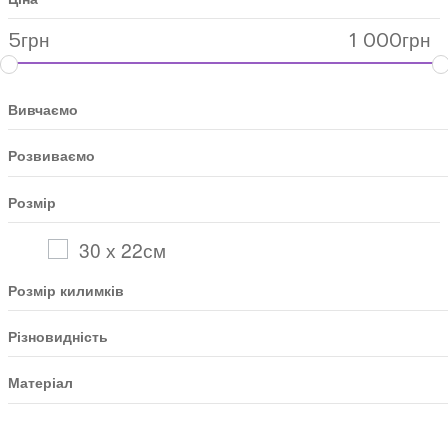
5
грн
1 000
грн
Вивчаємо
Розвиваємо
Розмір
30 х 22см
Розмір килимків
Різновидність
Матеріал