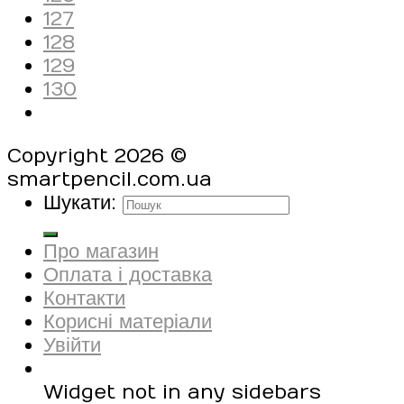
127
128
129
130
Copyright 2026 ©
smartpencil.com.ua
Шукати:
Про магазин
Оплата і доставка
Контакти
Корисні матеріали
Увійти
Widget not in any sidebars